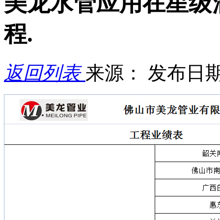
美龙水管应用在星级酒
程.
返回列表
来源：
发布日期： 