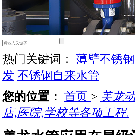
热门关键词：
薄壁不锈钢
发
不锈钢自来水管
您的位置：
首页
>
美龙
店,医院,学校等各项工程.