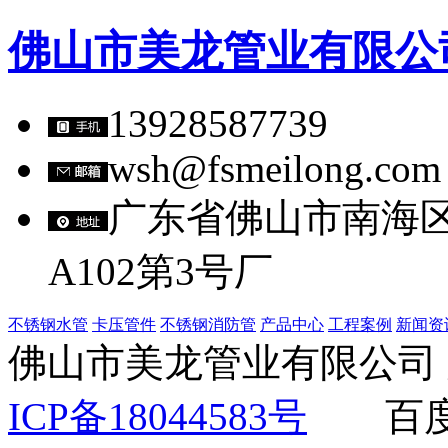
佛山市美龙管业有限公
13928587739
wsh@fsmeilong.com
广东省佛山市南海
A102第3号厂
不锈钢水管
卡压管件
不锈钢消防管
产品中心
工程案例
新闻资
佛山市美龙管业有限公
ICP备18044583号
百