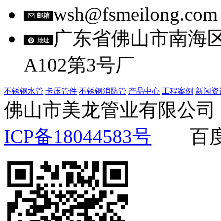
wsh@fsmeilong.com
广东省佛山市南海
A102第3号厂
不锈钢水管
卡压管件
不锈钢消防管
产品中心
工程案例
新闻资
佛山市美龙管业有限公
ICP备18044583号
百