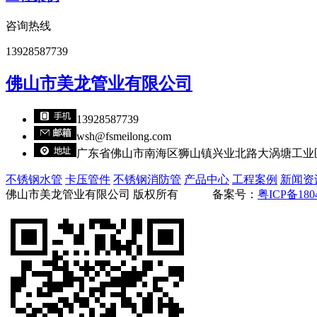
咨询热线
13928587739
佛山市美龙管业有限公司
13928587739
wsh@fsmeilong.com
广东省佛山市南海区狮山镇兴业北路大涡塘工业区
不锈钢水管
卡压管件
不锈钢消防管
产品中心
工程案例
新闻资
佛山市美龙管业有限公司 版权所有 备案号：
粤ICP备180