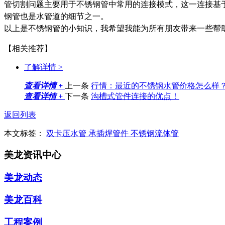
管切割问题主要用于不锈钢管中常用的连接模式，这一连接基
钢管也是水管道的细节之一。
以上是不锈钢管的小知识，我希望我能为所有朋友带来一些帮
【相关推荐】
了解详情 >
查看详情 +
上一条
行情：最近的不锈钢水管价格怎么样
查看详情 +
下一条
沟槽式管件连接的优点！
返回列表
本文标签：
双卡压水管
承插焊管件
不锈钢流体管
美龙资讯中心
美龙动态
美龙百科
工程案例