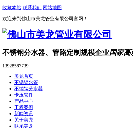
收藏本站
联系我们
网站地图
欢迎来到佛山市美龙管业有限公司官网！
不锈钢分水器、管路定制规模企业
国家高
13928587739
美龙首页
不锈钢水管
不锈钢分水器
卡压管件
产品中心
工程案例
新闻资讯
关于美龙
联系美龙