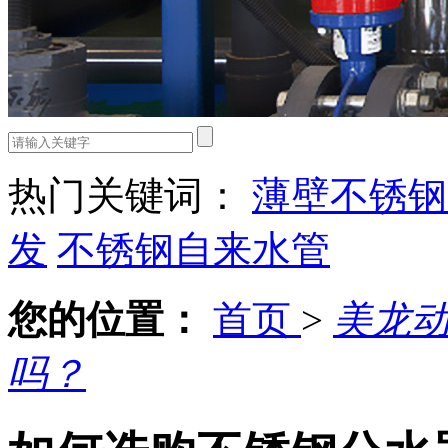
热门关键词：
薄壁不锈钢
发
不锈钢自来水管
您的位置：
首页
>
美龙
吗？