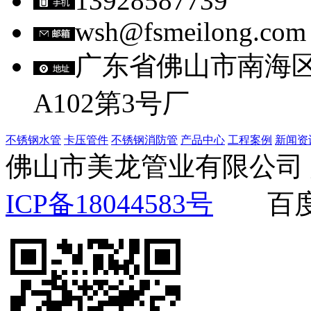
13928587739
wsh@fsmeilong.com
广东省佛山市南海
A102第3号厂
不锈钢水管
卡压管件
不锈钢消防管
产品中心
工程案例
新闻资
佛山市美龙管业有限公
ICP备18044583号
百