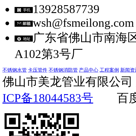
13928587739
wsh@fsmeilong.com
广东省佛山市南海
A102第3号厂
不锈钢水管
卡压管件
不锈钢消防管
产品中心
工程案例
新闻资
佛山市美龙管业有限公
ICP备18044583号
百