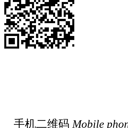
手机二维码
Mobile pho