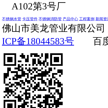
A102第3号厂
不锈钢水管
卡压管件
不锈钢消防管
产品中心
工程案例
新闻资
佛山市美龙管业有限公
ICP备18044583号
百