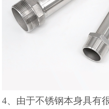
4、由于不锈钢本身具有