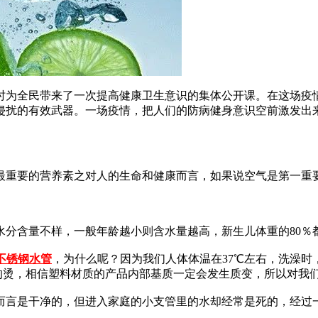
时为全民带来了一次提高健康卫生意识的集体公开课。在这场疫
侵扰的有效武器。一场疫情，把人们的防病健身意识空前激发出
最重要的营养素之对人的生命和健康而言，如果说空气是第一重
分含量不样，一般年龄越小则含水量越高，新生儿体重的80％都
不锈钢水管
，为什么呢？因为我们人体体温在37℃左右，洗澡时
不停的烫，相信塑料材质的产品内部基质一定会发生质变，所以对
而言是干净的，但进入家庭的小支管里的水却经常是死的，经过