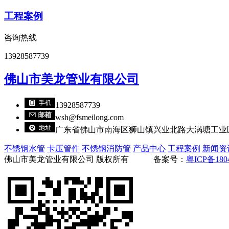
工程案例
咨询热线
13928587739
佛山市美龙管业有限公司
13928587739
wsh@fsmeilong.com
广东省佛山市南海区狮山镇兴业北路大涡塘工业区
不锈钢水管
卡压管件
不锈钢消防管
产品中心
工程案例
新闻资
佛山市美龙管业有限公司 版权所有 备案号：
粤ICP备180