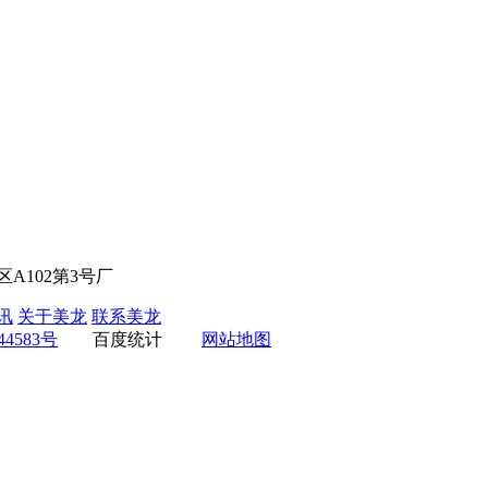
A102第3号厂
讯
关于美龙
联系美龙
44583号
百度统计
网站地图