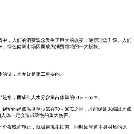
情中，人们的消费观念发生了巨大的改变：健康理念升级。人们
来，绿色健康市场因而成为消费领域的一大板块。
要的话，水无疑是第二重要的。
是水，而成年人水分含量占体重的60％～65％。
，锅炉的起点温度至少需在70－80℃之间，才能保证末端出水点
我们人体一定会造成缓慢的重大伤害。
一个夜晚的静止，就极易滋生细菌。同时因管道本身材质的原