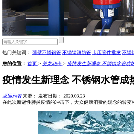
热门关键词：
薄壁不锈钢管
不锈钢消防管
卡压管件批发
不锈
您的位置：
首页
>
美龙动态
>
疫情发生新理念 不锈钢水管成
疫情发生新理念 不锈钢水管成
返回列表
来源：
发布日期： 2020.03.23
在此次新冠性肺炎疫情的冲击下，大众健康消费的观念的转变