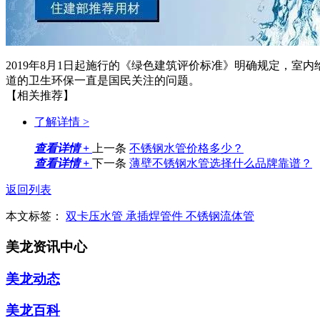
2019年8月1日起施行的《绿色建筑评价标准》明确规定，
道的卫生环保一直是国民关注的问题。
【相关推荐】
了解详情 >
查看详情 +
上一条
不锈钢水管价格多少？
查看详情 +
下一条
薄壁不锈钢水管选择什么品牌靠谱？
返回列表
本文标签：
双卡压水管
承插焊管件
不锈钢流体管
美龙资讯中心
美龙动态
美龙百科