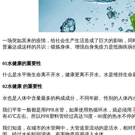
一场突如其来的疫情，给社会生产生活造成了巨大的影响，同
普遍达成这样的共识：锻炼身体、增强自身免疫力是抵御疾病
01水健康
的重要性
什么是水平衡生命离不开水，健康更离不开水。水是维持生命
02水健康
的重要性
水也是人体中含量最多的构成成分，不同年龄、性别的人体内水
我们平常一般都是用PPR水管，如果使用热循环水，就必须用
有45℃左右。所以PPR塑料管经过高达70度－80度的热水
我们知道，在城市的水管网中，大管道里流动的是活水，相对
因，经过水长时间浸渗，有害物质容易进入水体。