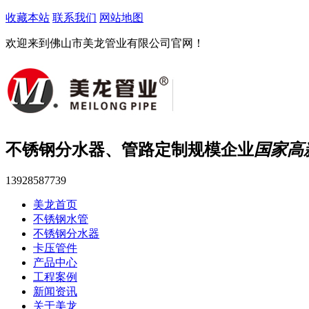
收藏本站
联系我们
网站地图
欢迎来到佛山市美龙管业有限公司官网！
不锈钢分水器、管路定制规模企业
国家高
13928587739
美龙首页
不锈钢水管
不锈钢分水器
卡压管件
产品中心
工程案例
新闻资讯
关于美龙