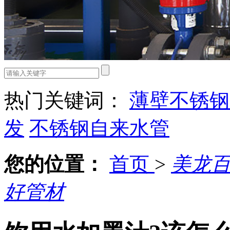
热门关键词：
薄壁不锈钢
发
不锈钢自来水管
您的位置：
首页
>
美龙
好管材