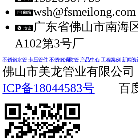
wsh@fsmeilong.com
广东省佛山市南海
A102第3号厂
不锈钢水管
卡压管件
不锈钢消防管
产品中心
工程案例
新闻资
佛山市美龙管业有限公
ICP备18044583号
百