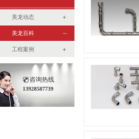
美龙动态
美龙百科
工程案例
咨询热线
13928587739