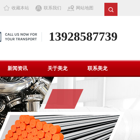
收藏本站
联系我们
网站地图
13928587739
新闻资讯
关于美龙
联系美龙