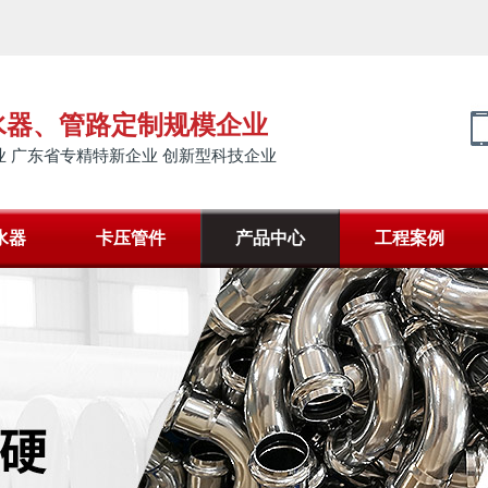
水器、管路定制规模企业
 广东省专精特新企业 创新型科技企业
水器
卡压管件
产品中心
工程案例