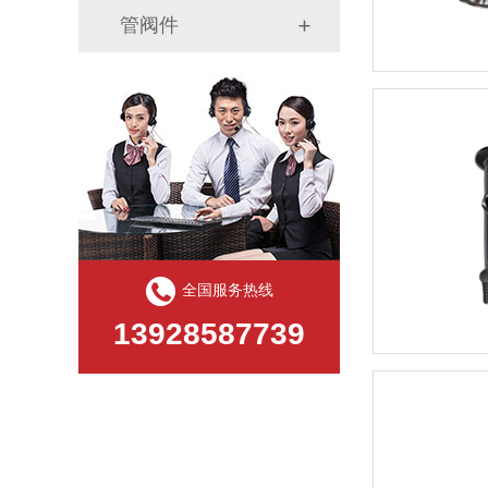
管阀件
全国服务热线
13928587739