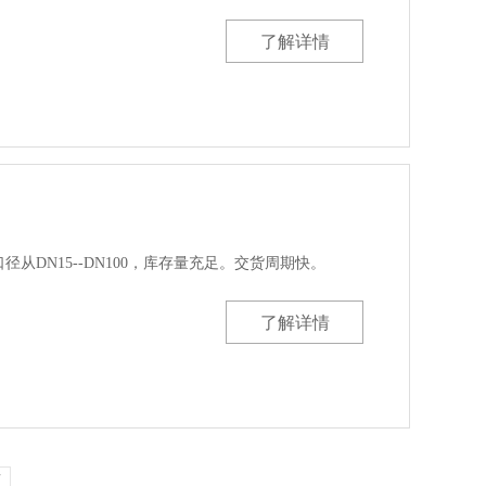
了解详情
口径从DN15--DN100，库存量充足。交货周期快。
了解详情
页