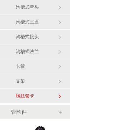
沟槽式弯头
沟槽式三通
沟槽式接头
沟槽式法兰
卡箍
支架
螺丝管卡
管阀件