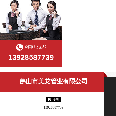
全国服务热线
13928587739
佛山市美龙管业有限公司
13928587739