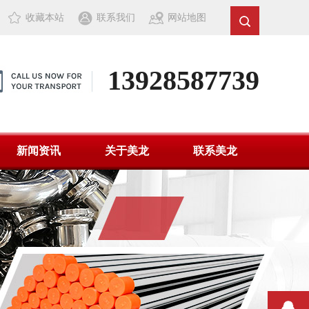
收藏本站
联系我们
网站地图
13928587739
新闻资讯
关于美龙
联系美龙