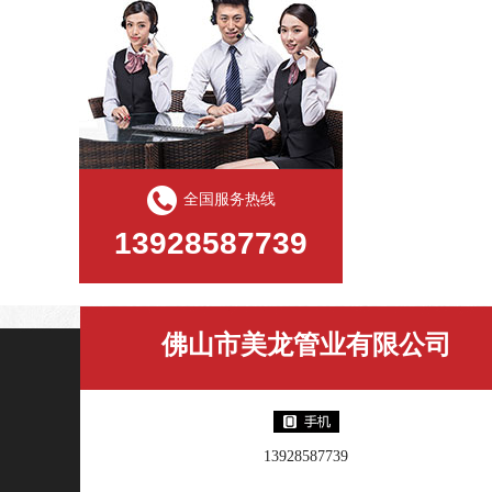
全国服务热线
13928587739
佛山市美龙管业有限公司
13928587739