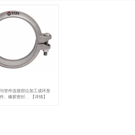
与管件连接部位加工成环形
箍件、橡胶密封…
【详情】