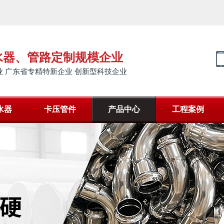
水器、管路定制规模企业
 广东省专精特新企业 创新型科技企业
水器
卡压管件
产品中心
工程案例