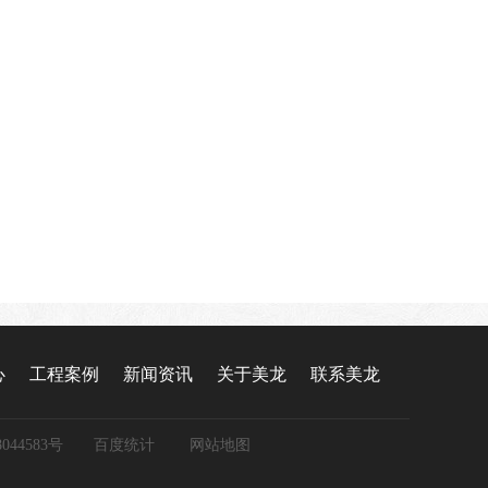
心
工程案例
新闻资讯
关于美龙
联系美龙
044583号
百度统计
网站地图