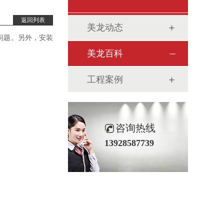
返回列表
美龙动态
问题。另外，安装
美龙百科
工程案例
咨询热线
13928587739