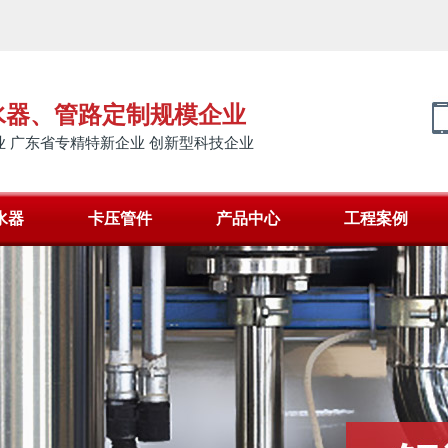
水器、管路定制规模企业
 广东省专精特新企业 创新型科技企业
水器
卡压管件
产品中心
工程案例