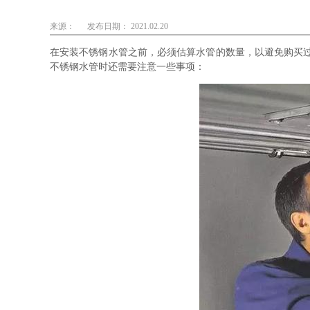
来源：
发布日期： 2021.02.20
在安装不锈钢水管之前，必须估算水管的数量，以避免购买
不锈钢水管时还需要注意一些事项：