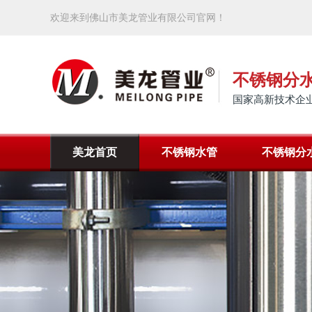
欢迎来到佛山市美龙管业有限公司官网！
不锈钢分
国家高新技术企业
美龙首页
不锈钢水管
不锈钢分