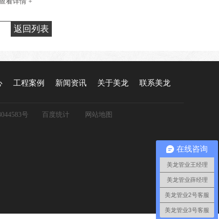
查看详情 +
返回列表
心
工程案例
新闻资讯
关于美龙
联系美龙
044583号
百度统计
网站地图
在线咨询
美龙管业王经理
美龙管业薛经理
美龙管业2号客服
美龙管业3号客服