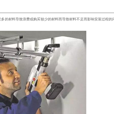
过多的材料导致浪费或购买较少的材料而导致材料不足而影响安装过程的