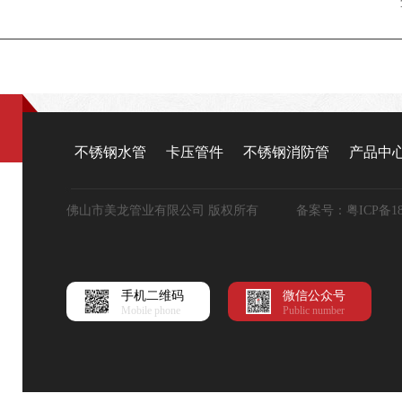
不锈钢水管
卡压管件
不锈钢消防管
产品中
佛山市美龙管业有限公司 版权所有 备案号：
粤ICP备18
手机二维码
微信公众号
Mobile phone
Public number