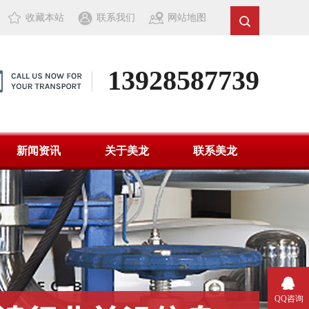
收藏本站
联系我们
网站地图
13928587739
新闻资讯
关于美龙
联系美龙
QQ咨询