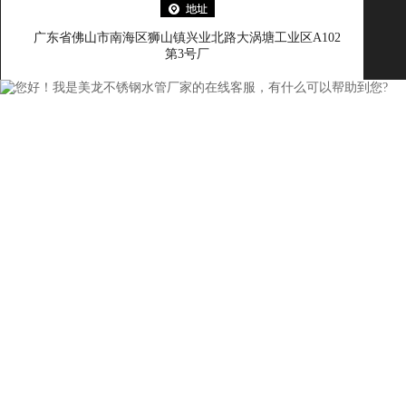
广东省佛山市南海区狮山镇兴业北路大涡塘工业区A102
第3号厂