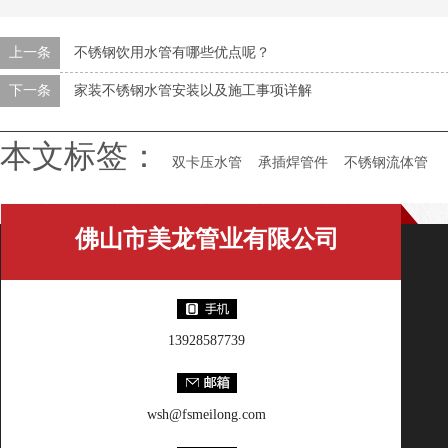
上一条
不锈钢饮用水管有哪些优点呢？
下一条
家装不锈钢水管安装以及施工事项详解
本文标签：
双卡压水管
承插焊管件
不锈钢流体管
佛山市美龙管业有限公司
13928587739
wsh@fsmeilong.com