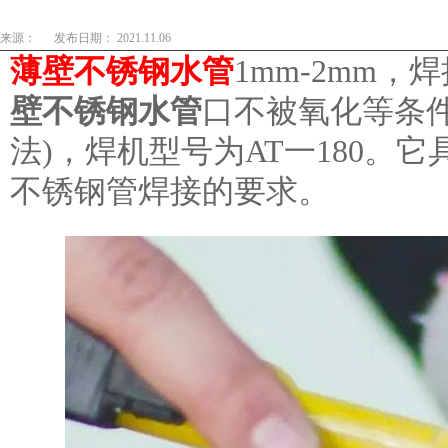
来源：
发布日期： 2021.11.06
薄壁不锈钢水管
1mm-2mm
壁不锈钢水管
口不被氧化等条
法)，焊机型号为AT一180。
不锈钢管焊接的要求。