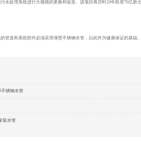
污水处理系统进行大规模的更换和改造。该项目将历时20年耗资70亿新
统的管道和系统部件必须采用薄壁不锈钢水管，以此作为健康保证的基础
择不锈钢水管
家装水管