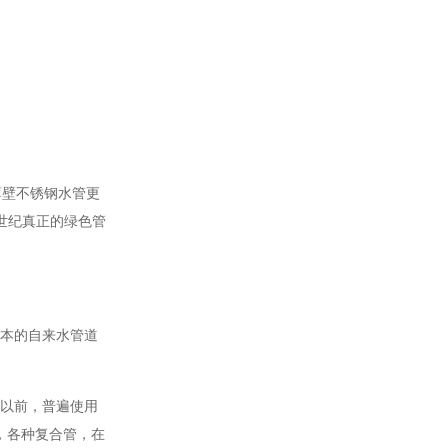
薄壁不锈钢水管更
1世纪真正的绿色管
日本的自来水管道
年以前，普遍使用
管，各种复合管，在