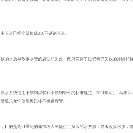
地供水主管道已经全部换成316不锈钢管道。
偏软的水质导致铜水管的腐蚀和失效，政府花费了巨资研究失效的原因和
了供水系统使用不锈钢焊管和不锈钢管件的标准规范。2001年4月，马来
水管道只允许使用奥氏体不锈钢焊管。
管，目的是为
21世纪的新加坡人民提供可持续的水资源，显著改善水质，