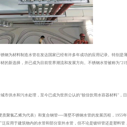
不锈钢为材料制造水管在发达国家已经有许多年成功的应用记录。特别是
管材的新选择，并已成为目前世界潮流和发展方向。不锈钢水管被称为
“2
于城市供水和污水处理，至今已成为世所公认的“较佳饮用水容器材料”，
硬质聚氯乙烯为代表）和复合钢管──薄壁不锈钢水管的发展历程，1955
合钢管广泛应用于建筑物内的水管和部分室外水管，但不论是镀锌管还是塑料