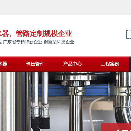
水器、管路定制规模企业
 广东省专精特新企业 创新型科技企业
水器
卡压管件
产品中心
工程案例