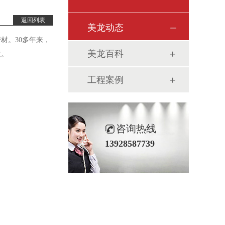
返回列表
美龙动态
管材。
30多年来，
美龙百科
益。
工程案例
咨询热线
13928587739