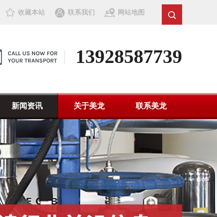
收藏本站
联系我们
网站地图
13928587739
新闻资讯
关于美龙
联系美龙