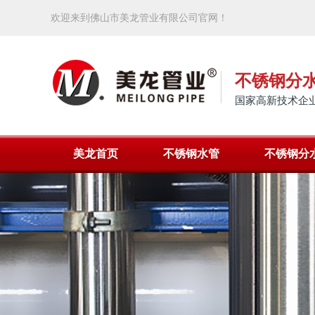
欢迎来到佛山市美龙管业有限公司官网！
不锈钢分
国家高新技术企业
美龙首页
不锈钢水管
不锈钢分