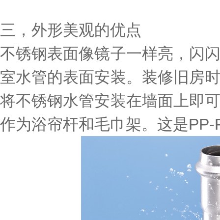
三，外形美观的优点
不锈钢表面像镜子一样亮，闪
室水管的表面安装。装修旧房
将不锈钢水管安装在墙面上即
作为浴帘杆和毛巾架。这是PP