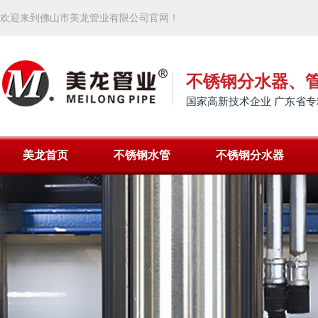
欢迎来到佛山市美龙管业有限公司官网！
不锈钢分水器、
国家高新技术企业 广东省专
美龙首页
不锈钢水管
不锈钢分水器