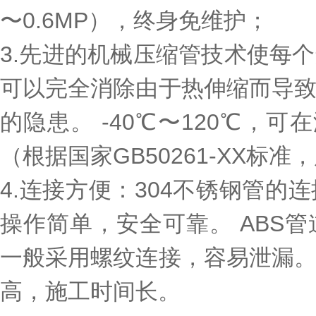
〜0.6MP），终身免维护；
3.先进的机械压缩管技术使每
可以完全消除由于热伸缩而导
的隐患。 -40℃〜120℃，
（根据国家GB50261-XX标
4.连接方便：304不锈钢管
操作简单，安全可靠。 ABS
一般采用螺纹连接，容易泄漏
高，施工时间长。