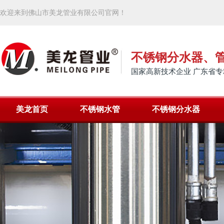
欢迎来到佛山市美龙管业有限公司官网！
不锈钢分水器、
国家高新技术企业 广东省专
美龙首页
不锈钢水管
不锈钢分水器