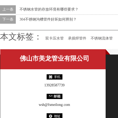
上一条
不锈钢水管的存放环境有哪些要求？
下一条
304不锈钢沟槽管件好坏如何辨别？
本文标签：
双卡压水管
承插焊管件
不锈钢流体管
佛山市美龙管业有限公司
13928587739
wsh@fsmeilong.com