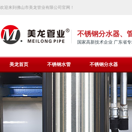
欢迎来到佛山市美龙管业有限公司官网！
不锈钢分水器、
国家高新技术企业 广东省专
美龙首页
不锈钢水管
不锈钢分水器