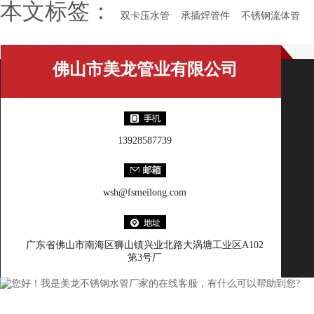
本文标签：
双卡压水管
承插焊管件
不锈钢流体管
佛山市美龙管业有限公司
13928587739
wsh@fsmeilong.com
广东省佛山市南海区狮山镇兴业北路大涡塘工业区A102
第3号厂