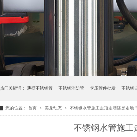
热门关键词：
薄壁不锈钢管
不锈钢消防管
卡压管件批发
不锈钢
您的位置：
首页
>
美龙动态
>
不锈钢水管施工走顶走墙还是走地
不锈钢水管施工