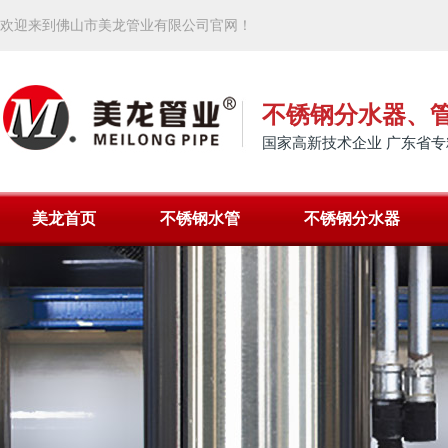
欢迎来到佛山市美龙管业有限公司官网！
不锈钢分水器、
国家高新技术企业 广东省专
美龙首页
不锈钢水管
不锈钢分水器