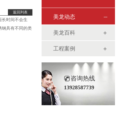
返回列表
美龙动态
面长时间不会生
锈钢具有不同的类
美龙百科
工程案例
咨询热线
13928587739