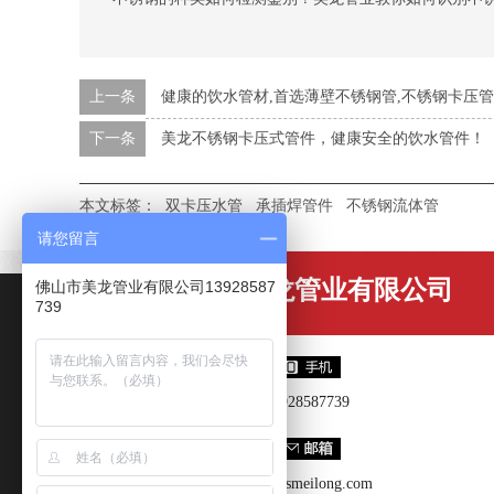
上一条
健康的饮水管材,首选薄壁不锈钢管,不锈钢卡压
下一条
美龙不锈钢卡压式管件，健康安全的饮水管件！
本文标签：
双卡压水管
承插焊管件
不锈钢流体管
请您留言
佛山市美龙管业有限公司
佛山市美龙管业有限公司13928587
739
13928587739
wsh@fsmeilong.com