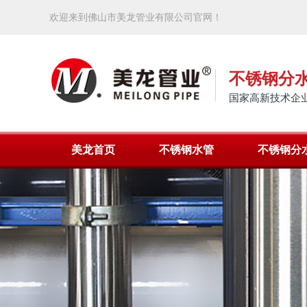
欢迎来到佛山市美龙管业有限公司官网！
不锈钢分
国家高新技术企业
美龙首页
不锈钢水管
不锈钢分