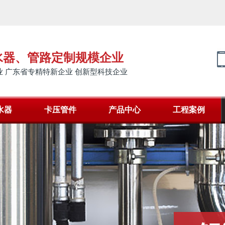
水器、管路定制规模企业
 广东省专精特新企业 创新型科技企业
水器
卡压管件
产品中心
工程案例