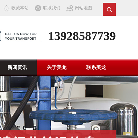
收藏本站
联系我们
网站地图
13928587739
新闻资讯
关于美龙
联系美龙