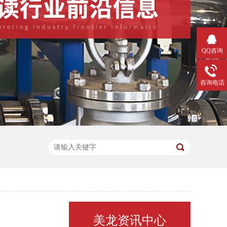
QQ咨询
咨询电话
美龙资讯中心