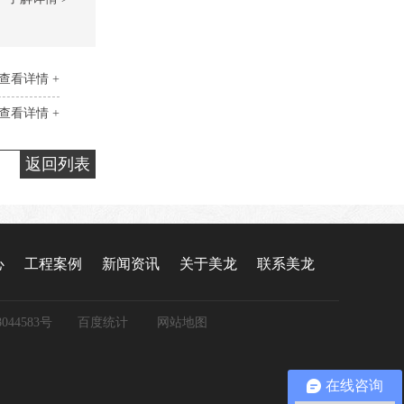
查看详情 +
查看详情 +
返回列表
心
工程案例
新闻资讯
关于美龙
联系美龙
044583号
百度统计
网站地图
在线咨询