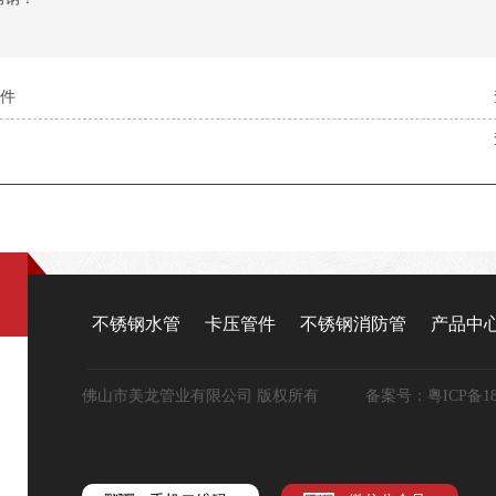
管件
不锈钢水管
卡压管件
不锈钢消防管
产品中
佛山市美龙管业有限公司 版权所有 备案号：
粤ICP备18