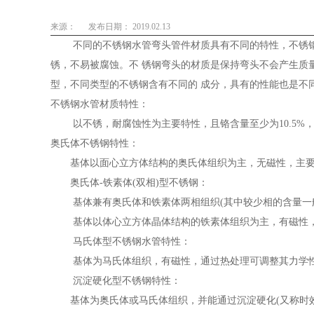
来源：
发布日期： 2019.02.13
不同的不锈钢水管弯头管件材质具有不同的特性，不锈钢
锈，不易被腐蚀。不 锈钢弯头的材质是保持弯头不会产生质
型，不同类型的不锈钢含有不同的 成分，具有的性能也是不
不锈钢水管材质特性：
以不锈，耐腐蚀性为主要特性，且铬含量至少为10.5%，碳
奥氏体不锈钢特性：
基体以面心立方体结构的奥氏体组织为主，无磁性，主要通
奥氏体-铁素体(双相)型不锈钢：
基体兼有奥氏体和铁素体两相组织(其中较少相的含量一般
基体以体心立方体晶体结构的铁素体组织为主，有磁性，
马氏体型不锈钢水管特性：
基体为马氏体组织，有磁性，通过热处理可调整其力学性
沉淀硬化型不锈钢特性：
基体为奥氏体或马氏体组织，并能通过沉淀硬化(又称时效硬