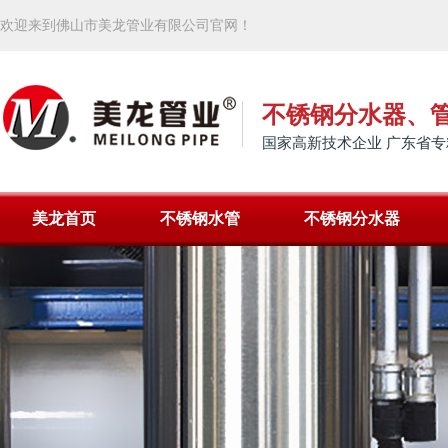
欢迎来到佛山市美龙管业有限公司官网！
不锈钢分水器、
国家高新技术企业 广东省专
美龙首页
不锈钢水管
不锈钢分水器