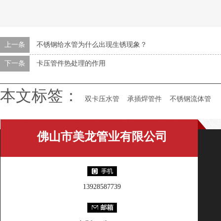
上一条
不锈钢给水管为什么出现生锈现象？
下一条
卡压管件热处理的作用
本文标签：
双卡压水管
承插焊管件
不锈钢流体管
佛山市美龙管业有限公司
13928587739