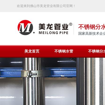
欢迎来到佛山市美龙管业有限公司官网！
不锈钢分
国家高新技术企业
美龙首页
不锈钢水管
不锈钢分