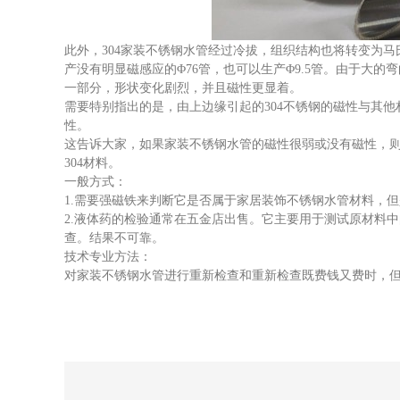
此外，304家装不锈钢水管经过冷拔，组织结构也将转变为
产没有明显磁感应的Φ76管，也可以生产Φ9.5管。由于大
一部分，形状变化剧烈，并且磁性更显着。
需要特别指出的是，由上边缘引起的304不锈钢的磁性与其他
性。
这告诉大家，如果家装不锈钢水管的磁性很弱或没有磁性，则应
304材料。
一般方式：
1.需要强磁铁来判断它是否属于家居装饰不锈钢水管材料，但是
2.液体药的检验通常在五金店出售。它主要用于测试原材料
查。结果不可靠。
技术专业方法：
对家装不锈钢水管进行重新检查和重新检查既费钱又费时，