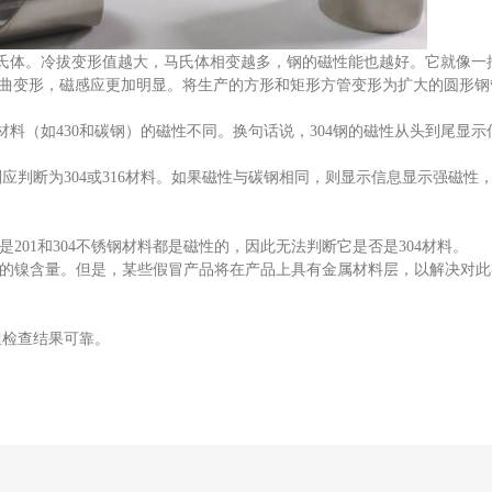
马氏体。冷拔变形值越大，马氏体相变越多，钢的磁性能也越好。它就像一
的弯曲变形，磁感应更加明显。将生产的方形和矩形方管变形为扩大的圆形
材料（如430和碳钢）的磁性不同。换句话说，304钢的磁性从头到尾显
判断为304或316材料。如果磁性与碳钢相同，则显示信息显示强磁性
201和304不锈钢材料都是磁性的，因此无法判断它是否是304材料。
中的镍含量。但是，某些假冒产品将在产品上具有金属材料层，以解决对
但检查结果可靠。