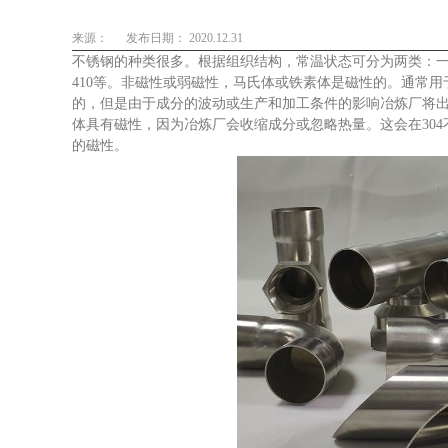
来源：
发布日期： 2020.12.31
不锈钢的种类很多。根据组织结构，常温状态可分为两类：一类是：
410等。非磁性或弱磁性，马氏体或铁素体是磁性的。通常用
的，但是由于成分的波动或生产和加工条件的影响冶炼厂将
体具有磁性，因为冶炼厂会收缩成分或忽略热量。这会在304
的磁性。