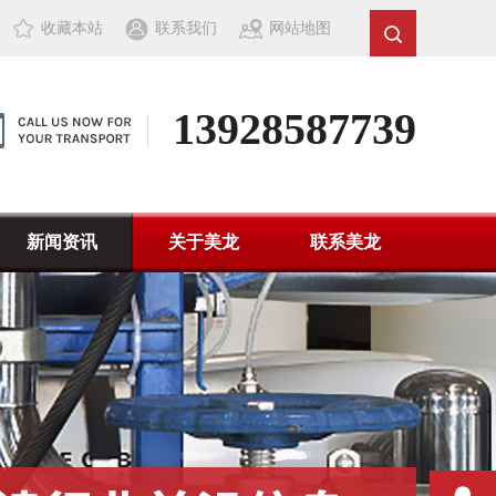
收藏本站
联系我们
网站地图
13928587739
新闻资讯
关于美龙
联系美龙