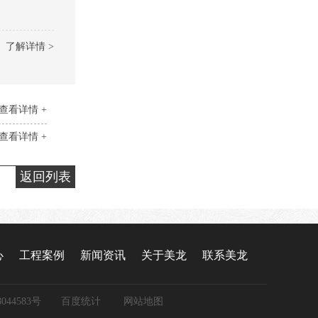
了解详情 >
查看详情 +
查看详情 +
返回列表
心
工程案例
新闻资讯
关于美龙
联系美龙
044583号
百度统计
网站地图