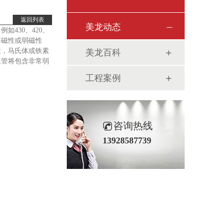
返回列表
美龙动态
如430、420、
非磁性或弱磁性
性，马氏体或铁素
美龙百科
水管将包含非常弱
工程案例
咨询热线
13928587739