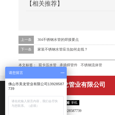
【相关推荐】
上一条
304不锈钢水管的焊接要点
下一条
家装不锈钢水管应当如何走线？
本文标签：
双卡压水管
承插焊管件
不锈钢流体管
请您留言
佛山市美龙管业有限公司
佛山市美龙管业有限公司13928587
739
13928587739