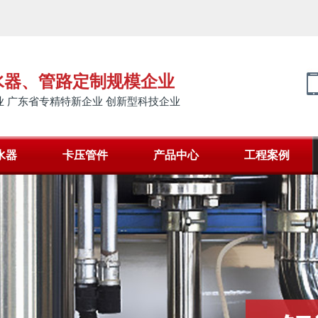
水器、管路定制规模企业
 广东省专精特新企业 创新型科技企业
水器
卡压管件
产品中心
工程案例