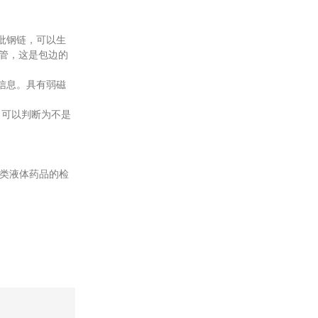
批钢链，可以生
钢管，这是包边的
示信息。具有弱磁
，可以判断为不是
此类液体药品的检