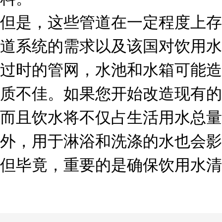
但是，这些管道在一定程度上存
道系统的需求以及该国对饮用水
过时的管网，水池和水箱可能造
质不佳。如果您开始改造现有的
而且饮水将不仅占生活用水总量
外，用于淋浴和洗涤的水也会影
但毕竟，重要的是确保饮用水清