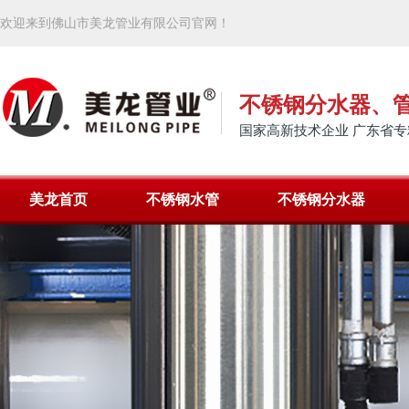
欢迎来到佛山市美龙管业有限公司官网！
不锈钢分水器、
国家高新技术企业 广东省专
美龙首页
不锈钢水管
不锈钢分水器