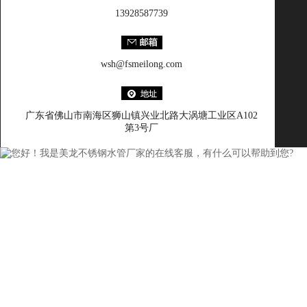
13928587739
wsh@fsmeilong.com
广东省佛山市南海区狮山镇兴业北路大涡塘工业区A102
第3号厂