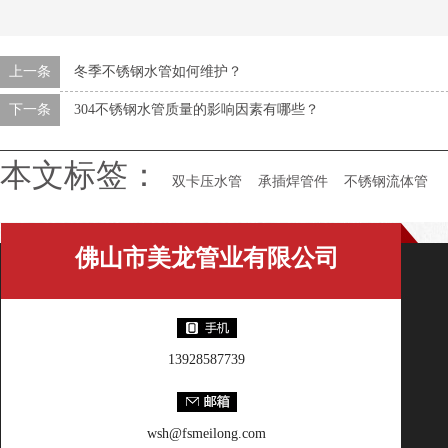
上一条
冬季不锈钢水管如何维护？
下一条
304不锈钢水管质量的影响因素有哪些？
本文标签：
双卡压水管
承插焊管件
不锈钢流体管
佛山市美龙管业有限公司
13928587739
wsh@fsmeilong.com