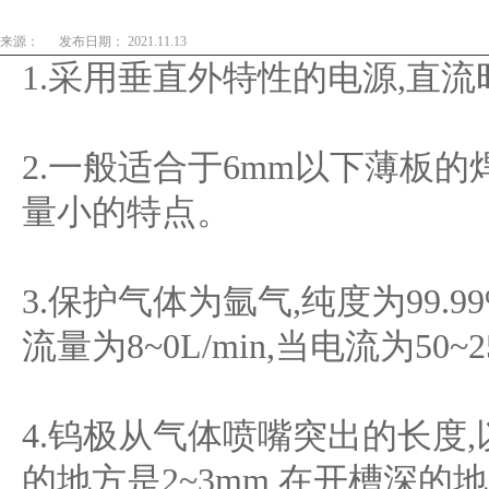
来源：
发布日期： 2021.11.13
1.采用垂直外特性的电源,直流
2.一般适合于6mm以下薄板的
量小的特点。
3.保护气体为氩气,纯度为99.9
流量为8~0L/min,当电流为50~
4.钨极从气体喷嘴突出的长度,
的地方是2~3mm,在开槽深的