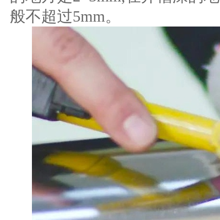
般不超过5mm。