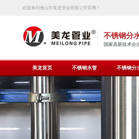
欢迎来到佛山市美龙管业有限公司官网！
不锈钢分
国家高新技术企业
美龙首页
不锈钢水管
不锈钢分