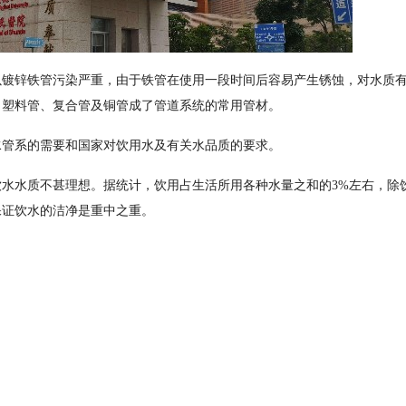
以镀锌铁管污染严重，由于铁管在使用一段时间后容易产生锈蚀，对水质
，塑料管、复合管及铜管成了管道系统的常用管材。
水管系的需要和国家对饮用水及有关水品质的要求。
水水质不甚理想。据统计，饮用占生活所用各种水量之和的3%左右，除
保证饮水的洁净是重中之重。