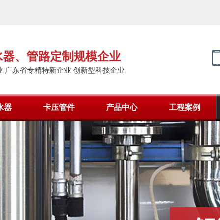
水器、管路定制规模企业
 广东省专精特新企业 创新型科技企业
水器
卡压管件
产品中心
工程案例