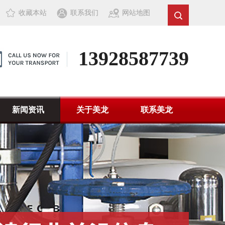
收藏本站
联系我们
网站地图
13928587739
新闻资讯
关于美龙
联系美龙