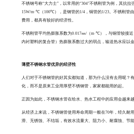
不锈钢号称“大力士”，以常用的“304”不锈刚管为例，其抗拉强
15W/m·℃（100℃），是钢管的1/4，铜管的1/23。
费用，都具有较好的经济性。
不锈刚管平均热膨胀系数为0.017㎜/（m·℃），与铜管较
内衬塑料的复合管）热膨胀系数过大的弱点，输送热水应以
薄壁不锈钢水管优异的经济性
人们对于不锈钢管的好其实都知道，那为什么没有去用呢？
化，而不是原来工业用厚壁不锈钢管，家家都能用的起。
正因为如此，不锈钢水管在给水、热水工程中的应用会越来
从经济上来说，不锈钢管使用寿命周期一般在70年，经久耐
滑、无锈蚀、不结垢，有效水流量大、阻力小、耐腐蚀、节