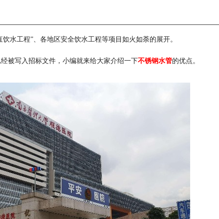
直饮水工程”、各地区安全饮水工程等项目如火如荼的展开。
已经被写入招标文件，小编就来给大家介绍一下
不锈钢水管
的优点。