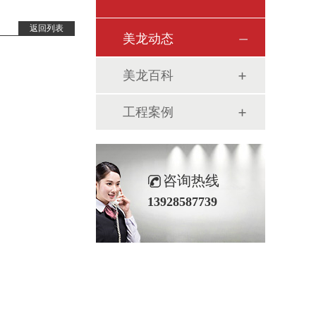
返回列表
美龙动态
美龙百科
工程案例
咨询热线
13928587739