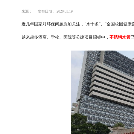
来源：
发布日期： 2020.03.19
近几年国家对环保问题愈加关注，“水十条”、“全国校园健康
越来越多酒店、学校、医院等公建项目招标中，
不锈钢水管