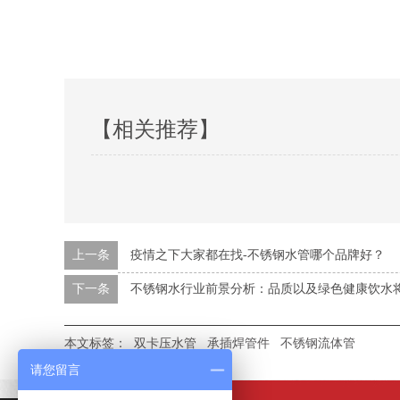
【相关推荐】
上一条
疫情之下大家都在找-不锈钢水管哪个品牌好？
下一条
不锈钢水行业前景分析：品质以及绿色健康饮水
本文标签：
双卡压水管
承插焊管件
不锈钢流体管
请您留言