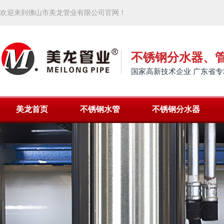
欢迎来到佛山市美龙管业有限公司官网！
不锈钢分水器、
国家高新技术企业 广东省专
美龙首页
不锈钢水管
不锈钢分水器