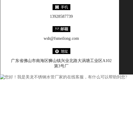
13928587739
wsh@fsmeilong.com
广东省佛山市南海区狮山镇兴业北路大涡塘工业区A102
第3号厂