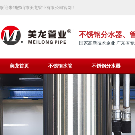
欢迎来到佛山市美龙管业有限公司官网！
不锈钢分水器、
国家高新技术企业 广东省专
美龙首页
不锈钢水管
不锈钢分水器