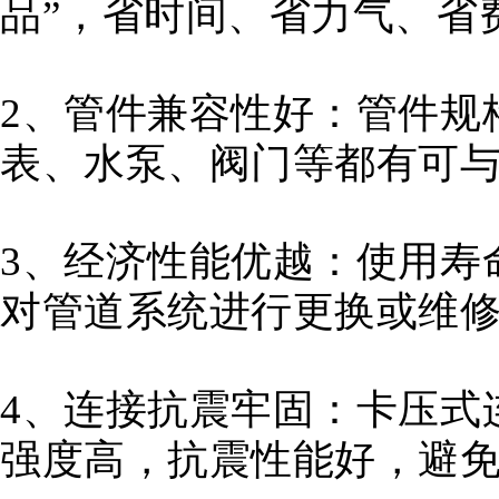
品”，省时间、省力气、省
2、管件兼容性好：
管件规
表、水泵、阀门等都有可
3、经济性能优越：
使用寿
对管道系统进行更换或维
4、连接抗震牢固：
卡压式
强度高，抗震性能好，避