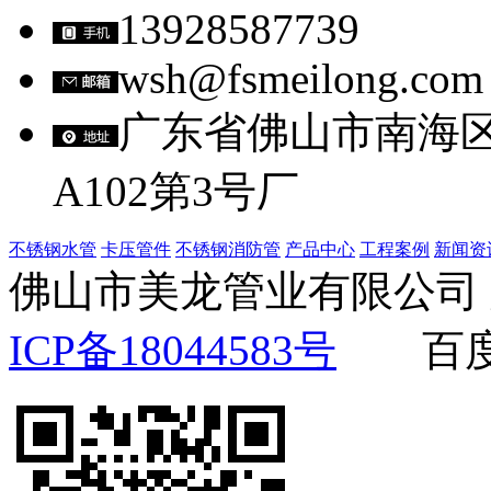
13928587739
wsh@fsmeilong.com
广东省佛山市南海
A102第3号厂
不锈钢水管
卡压管件
不锈钢消防管
产品中心
工程案例
新闻资
佛山市美龙管业有限公
ICP备18044583号
百