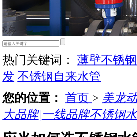
热门关键词：
薄壁不锈钢
发
不锈钢自来水管
您的位置：
首页
>
美龙
大品牌|一线品牌不锈钢