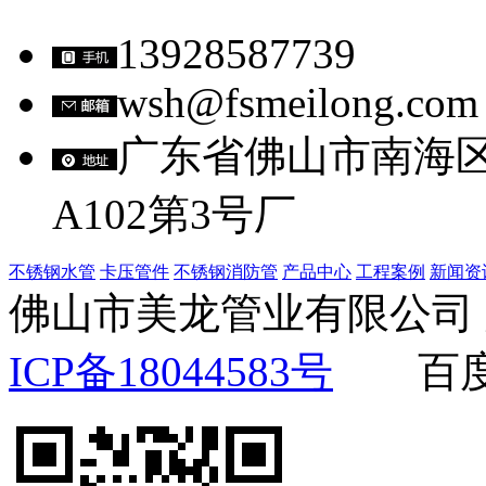
13928587739
wsh@fsmeilong.com
广东省佛山市南海
A102第3号厂
不锈钢水管
卡压管件
不锈钢消防管
产品中心
工程案例
新闻资
佛山市美龙管业有限公
ICP备18044583号
百