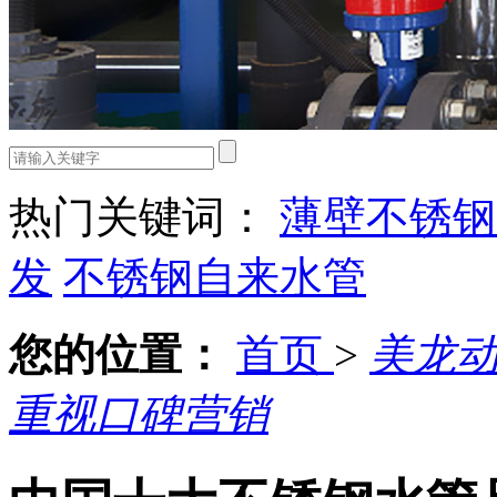
热门关键词：
薄壁不锈钢
发
不锈钢自来水管
您的位置：
首页
>
美龙
重视口碑营销