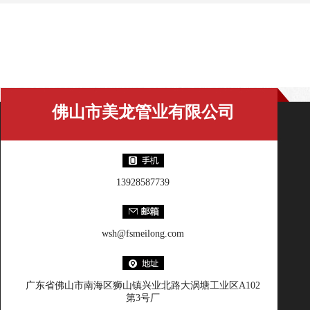
美龙百科
佛山市美龙管业有限公司
13928587739
wsh@fsmeilong.com
广东省佛山市南海区狮山镇兴业北路大涡塘工业区A102
第3号厂