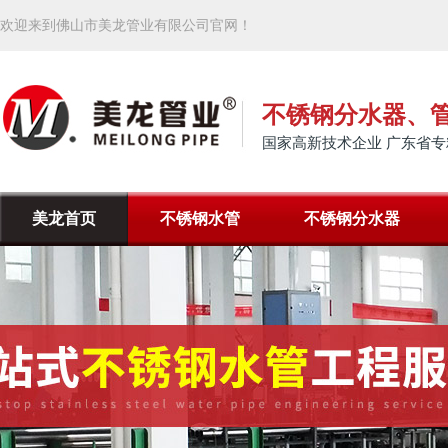
欢迎来到佛山市美龙管业有限公司官网！
不锈钢分水器、
国家高新技术企业 广东省专
美龙首页
不锈钢水管
不锈钢分水器