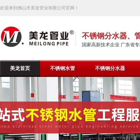
欢迎来到佛山市美龙管业有限公司官网！
不锈钢分水器、
国家高新技术企业 广东省专
美龙首页
不锈钢水管
不锈钢分水器