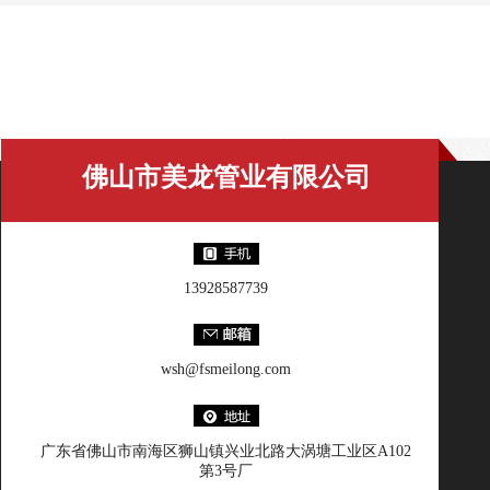
美龙百科
佛山市美龙管业有限公司
13928587739
wsh@fsmeilong.com
广东省佛山市南海区狮山镇兴业北路大涡塘工业区A102
第3号厂