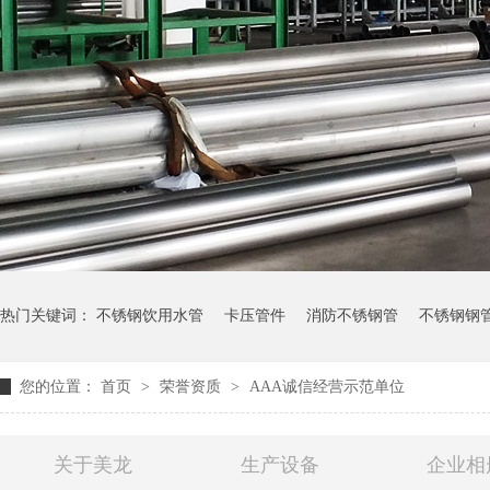
热门关键词：
不锈钢饮用水管
卡压管件
消防不锈钢管
不锈钢钢
您的位置：
首页
>
荣誉资质
>
AAA诚信经营示范单位
关于美龙
生产设备
企业相