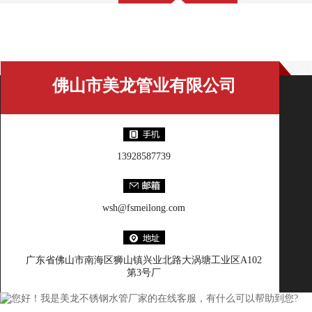
美龙百科
佛山市美龙管业有限公司
13928587739
wsh@fsmeilong.com
广东省佛山市南海区狮山镇兴业北路大涡塘工业区A102
第3号厂