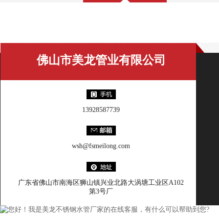
美龙百科
佛山市美龙管业有限公司
13928587739
wsh@fsmeilong.com
广东省佛山市南海区狮山镇兴业北路大涡塘工业区A102
第3号厂