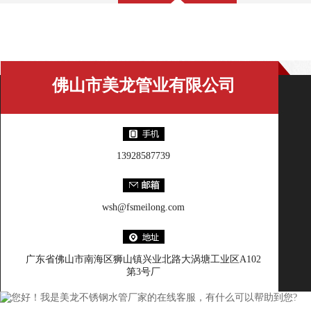
美龙百科
佛山市美龙管业有限公司
13928587739
wsh@fsmeilong.com
广东省佛山市南海区狮山镇兴业北路大涡塘工业区A102
第3号厂