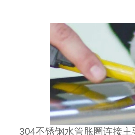
304不锈钢水管胀圈连接主