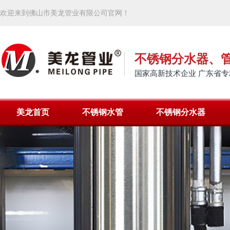
欢迎来到佛山市美龙管业有限公司官网！
不锈钢分水器、
国家高新技术企业 广东省专
美龙首页
不锈钢水管
不锈钢分水器