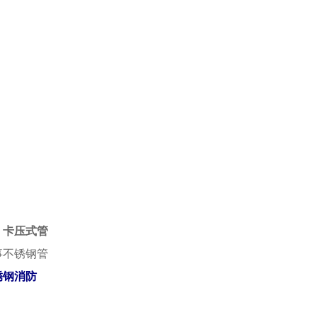
卡压式管
事不锈钢管
锈钢消防