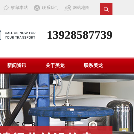
收藏本站
联系我们
网站地图
13928587739
新闻资讯
关于美龙
联系美龙