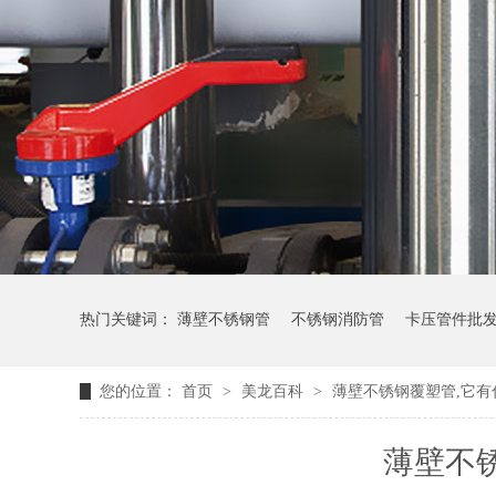
热门关键词：
薄壁不锈钢管
不锈钢消防管
卡压管件批
您的位置：
首页
>
美龙百科
>
薄壁不锈钢覆塑管,​它有
薄壁不锈