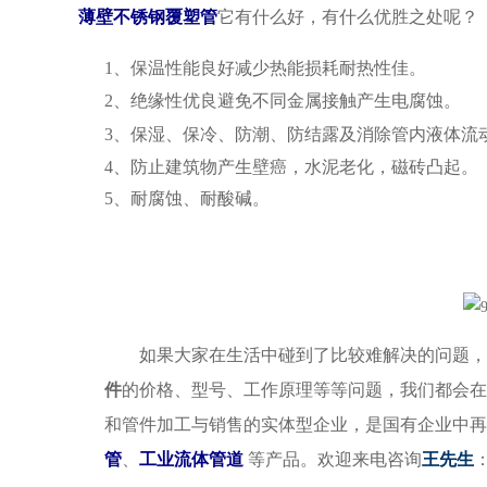
薄壁不锈钢覆塑管
它有什么好，有什么优胜之处呢？
1、
保温性能良好减少热能损耗耐热性佳。
2、绝缘性优良避免不同金属接触产生电腐蚀。
3、
保湿、保冷、防潮、防结露及消除管内液体流
4、防止建筑物产生壁癌，水泥老化，磁砖凸起。
5、耐腐蚀、耐酸碱。
如果大家在生活中碰到了比较难解决的问题，
件
的价格、型号、工作原理等等问题，我们都会在
和管件加工与销售的实体型企业，是国有企业中再
管
、
工业流体管道
等产品。欢迎来电咨询
王先生