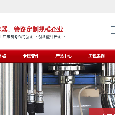
水器、管路定制规模企业
 广东省专精特新企业 创新型科技企业
水器
卡压管件
产品中心
工程案例