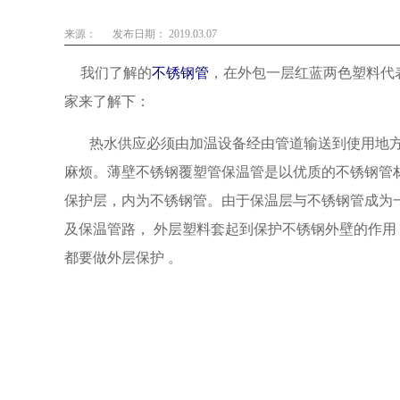
来源：
发布日期： 2019.03.07
我们了解的
不锈钢管
，在外包一层红蓝两色塑料代
家来了解下：
热水供应必须由加温设备经由管道输送到使用地方
麻烦。
薄壁不锈钢覆塑管
保温管是以优质的不锈钢管
保护层，内为不锈钢管。由于保温层与不锈钢管成为
及保温管路，
外层塑料套起到保护不锈钢外壁的作用
都要做外层保护
。