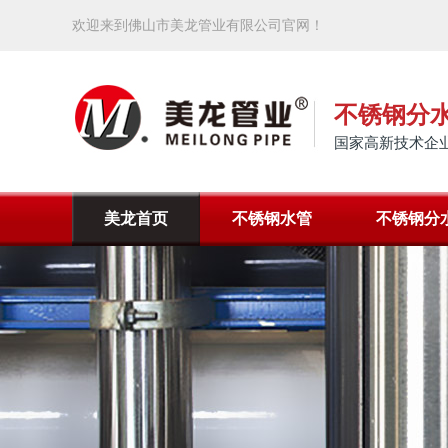
欢迎来到佛山市美龙管业有限公司官网！
不锈钢分
国家高新技术企业
美龙首页
不锈钢水管
不锈钢分