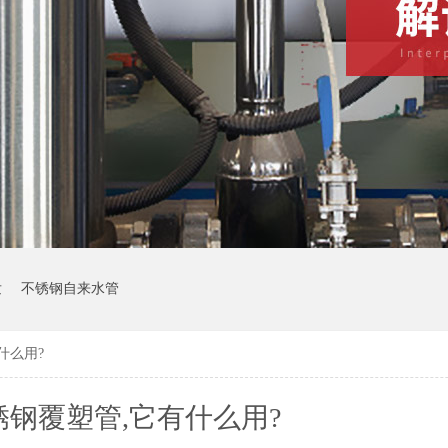
发
不锈钢自来水管
什么用?
钢覆塑管,​它有什么用?