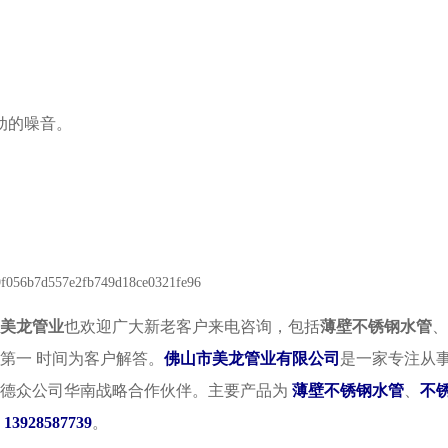
动的噪音。
美龙管业
也欢迎广大新老客户来电咨询，包括
薄壁不锈钢水管
、
第一 时间为客户解答。
佛山市美龙管业有限公司
是一家专注从
德众公司华南战略合作伙伴。主要产品为
薄壁不锈钢水管
、
不
：
13928587739
。