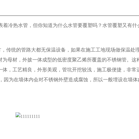
表着冷热水管，但你知道为什么水管要覆塑吗？水管覆塑又有什
，传统的管路大都无保温设备，如果在施工工地现场做保温处
材为母材，外披一体成型的低密度聚乙烯所覆盖的不锈钢管。这
一体，工艺精良，外形美观，管坑开挖较浅，施工极便捷，非常
，因为在墙体内会对不锈钢外壁造成腐蚀，所以一般埋设在墙体