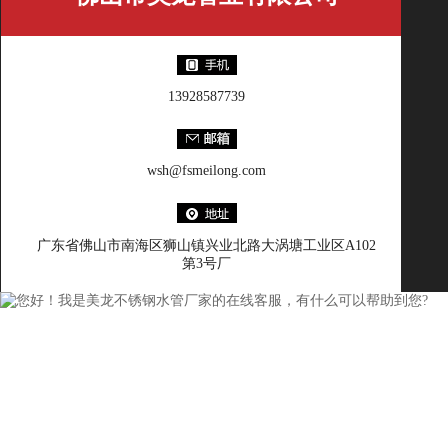
13928587739
wsh@fsmeilong.com
广东省佛山市南海区狮山镇兴业北路大涡塘工业区A102
第3号厂