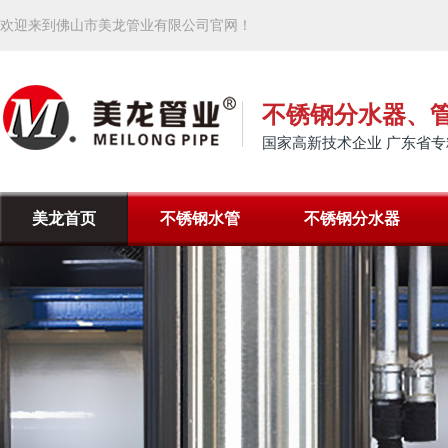
欢迎来到佛山市美龙管业有限公司官网！
不锈钢分水器、
国家高新技术企业 广东省专
美龙首页
不锈钢水管
不锈钢分水器