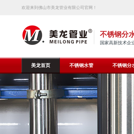
欢迎来到佛山市美龙管业有限公司官网！
不锈钢分
国家高新技术企业
美龙首页
不锈钢水管
不锈钢分