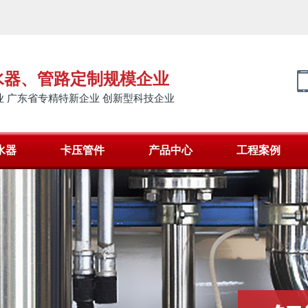
水器、管路定制规模企业
 广东省专精特新企业 创新型科技企业
水器
卡压管件
产品中心
工程案例