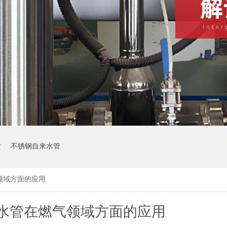
发
不锈钢自来水管
领域方面的应用
水管在燃气领域方面的应用