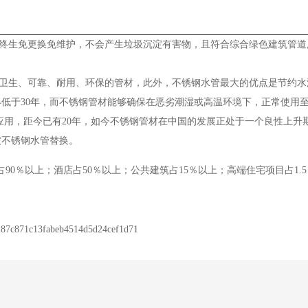
生免更换免维护，不会产生垃圾沉淀有害物，且符合综合绿色建筑管道
生、可靠、耐用、环保的管材，此外，不锈钢水管最大的优点是节约水
于30年，而不锈钢管材能够确保在恶劣潮湿或高温环境下，正常使用至
用，距今已有20年，如今不锈钢管材在中国的发展正处于一个良性上升
被不锈钢水管替换。
0％以上；酒店占50％以上；公共建筑占15％以上；高端住宅项目占1.