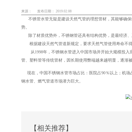
来源：
发布日期： 2019.02.08
不锈管水管无疑是建设天然气管的理想管材，其能够确保终
势。
除了材质优势外，不锈钢管还具有结构优势，是最经济、卫
根据建设天然气管道新规定，要求天然气管使用寿命不得低
从1998年，不锈钢水管进入中国市场并开始大规模投入应
管、塑料管等传统管材，因长期使用弊端越来越明显，逐渐
现在，中国不锈钢水管市场占比：医院占90％以上；机场占9
钢水管、燃气管道市场潜力巨大。
【相关推荐】