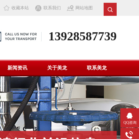
收藏本站
联系我们
网站地图
13928587739
新闻资讯
关于美龙
联系美龙
QQ咨询