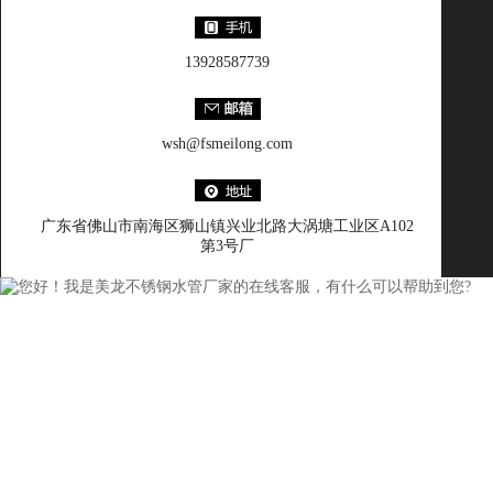
13928587739
wsh@fsmeilong.com
广东省佛山市南海区狮山镇兴业北路大涡塘工业区A102
第3号厂