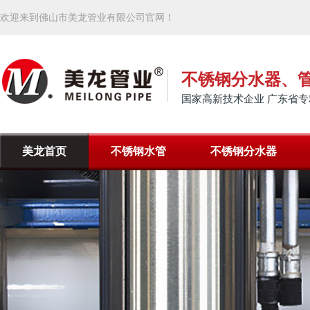
欢迎来到佛山市美龙管业有限公司官网！
不锈钢分水器、
国家高新技术企业 广东省专
美龙首页
不锈钢水管
不锈钢分水器