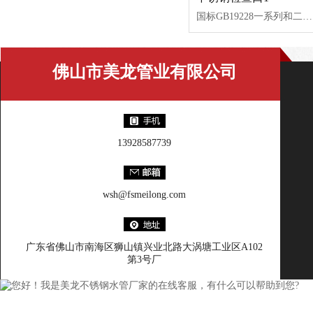
国标GB19228一系列和二系列。口径从DN50--DN200，库存量充足。交货周期快。
佛山市美龙管业有限公司
13928587739
wsh@fsmeilong.com
广东省佛山市南海区狮山镇兴业北路大涡塘工业区A102
第3号厂