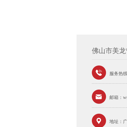
佛山市美龙
服务热
邮箱：wsh
地址：广