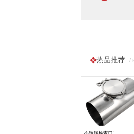
热品推荐
/
不锈钢检查口1