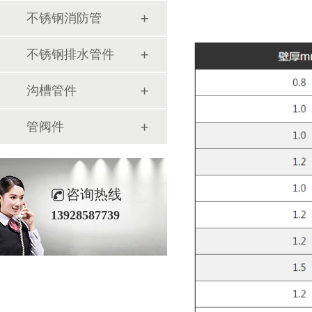
不锈钢消防管
不锈钢排水管件
沟槽管件
管阀件
咨询热线
13928587739