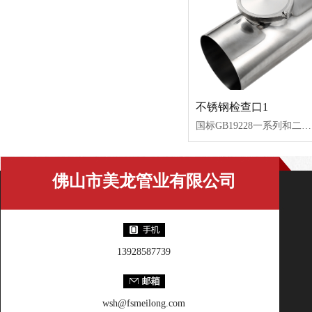
不锈钢检查口1
国标GB19228一系列和二系列。口径从DN50--DN200，库存量充足。交货周期快。
佛山市美龙管业有限公司
13928587739
wsh@fsmeilong.com