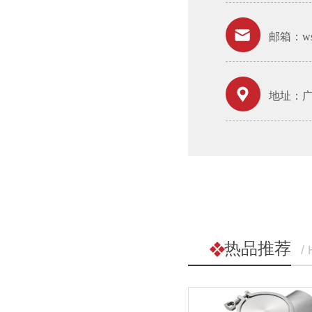
邮箱：wsh
地址：广
热品推荐
/