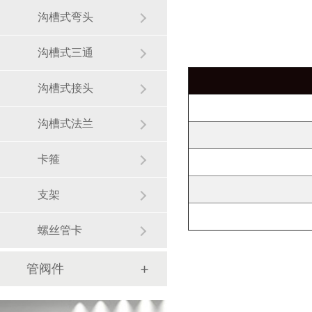
沟槽式弯头
沟槽式三通
沟槽式接头
沟槽式法兰
卡箍
支架
螺丝管卡
管阀件