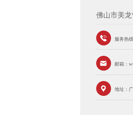
佛山市美龙
服务热
邮箱：wsh
地址：广