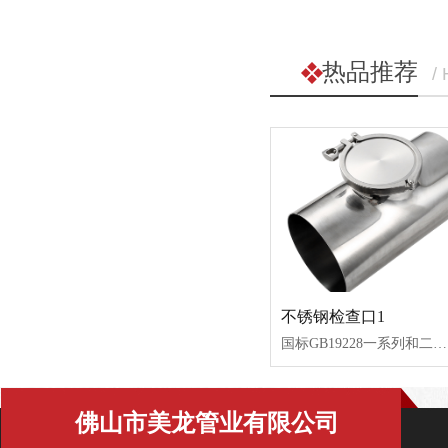
热品推荐
/
不锈钢检查口1
国标GB19228一系列和二系列。口径从DN50--DN200，库存量充足。交货周期快。
佛山市美龙管业有限公司