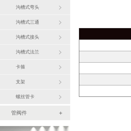
沟槽式弯头
沟槽式三通
沟槽式接头
沟槽式法兰
卡箍
支架
螺丝管卡
管阀件