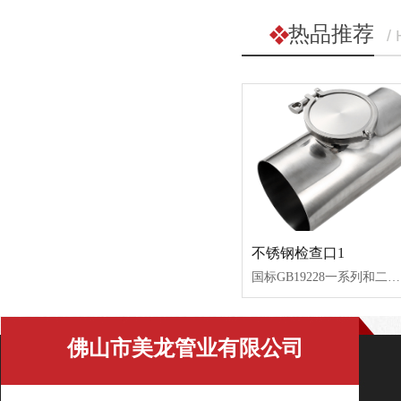
热品推荐
/
不锈钢检查口1
国标GB19228一系列和二系列。口径从DN50--DN200，库存量充足。交货周期快。
佛山市美龙管业有限公司