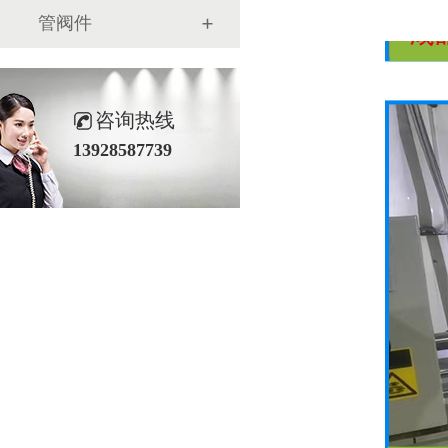
管阀件
咨询热线
13928587739