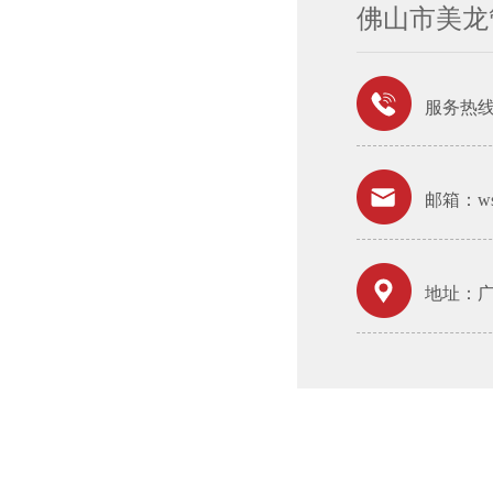
佛山市美龙
服务热
邮箱：wsh
地址：广